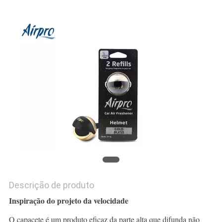
DO
SITE
PRIVACY
POLICY
Descrição de produto
Inspiração do projeto da velocidade
O capacete é um produto eficaz da parte alta que difunda não