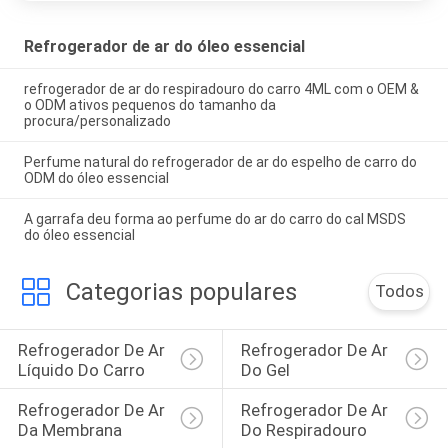
Refrogerador de ar do óleo essencial
refrogerador de ar do respiradouro do carro 4ML com o OEM &
o ODM ativos pequenos do tamanho da
procura/personalizado
Perfume natural do refrogerador de ar do espelho de carro do
ODM do óleo essencial
A garrafa deu forma ao perfume do ar do carro do cal MSDS
do óleo essencial
Categorias populares
Todos
Refrogerador De Ar 
Refrogerador De Ar 
Líquido Do Carro
Do Gel
Refrogerador De Ar 
Refrogerador De Ar 
Da Membrana
Do Respiradouro