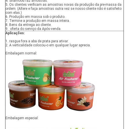
4. Shamood faz amostras.
5. Os clientes verificam as amostras novas da produção da pre-massa da
ordem. (Altere e faça amostras outra vez se nosso cliente não é satisfeito
com elas.)
6. Produção em massa sob o produto.
7. Termine a produção em massa inteira.
8. Bens da entrega ao cliente.
9. oferta do serviço da Após-venda.
Aplicações:
1. rasgue fora a aba de prata para ativar.
2. A verticalidade colocou-o em qualquer lugar aprecia.
Embalagem normal:
Embalagem especial: