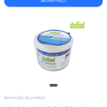
MELHOR PREÇO
DO
SITE
PRIVACY
POLICY
Descrição de produto